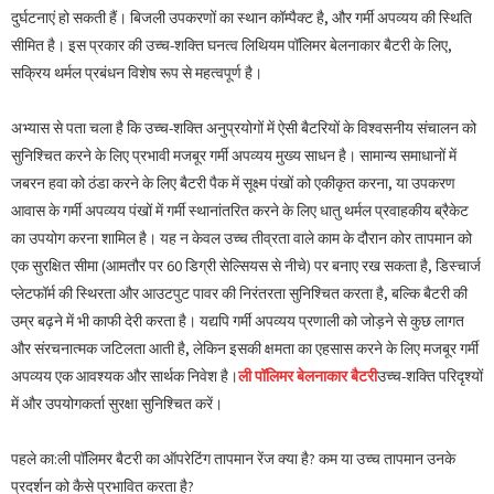
दुर्घटनाएं हो सकती हैं। बिजली उपकरणों का स्थान कॉम्पैक्ट है, और गर्मी अपव्यय की स्थिति
सीमित है। इस प्रकार की उच्च-शक्ति घनत्व लिथियम पॉलिमर बेलनाकार बैटरी के लिए,
सक्रिय थर्मल प्रबंधन विशेष रूप से महत्वपूर्ण है।
अभ्यास से पता चला है कि उच्च-शक्ति अनुप्रयोगों में ऐसी बैटरियों के विश्वसनीय संचालन को
सुनिश्चित करने के लिए प्रभावी मजबूर गर्मी अपव्यय मुख्य साधन है। सामान्य समाधानों में
जबरन हवा को ठंडा करने के लिए बैटरी पैक में सूक्ष्म पंखों को एकीकृत करना, या उपकरण
आवास के गर्मी अपव्यय पंखों में गर्मी स्थानांतरित करने के लिए धातु थर्मल प्रवाहकीय ब्रैकेट
का उपयोग करना शामिल है। यह न केवल उच्च तीव्रता वाले काम के दौरान कोर तापमान को
एक सुरक्षित सीमा (आमतौर पर 60 डिग्री सेल्सियस से नीचे) पर बनाए रख सकता है, डिस्चार्ज
प्लेटफॉर्म की स्थिरता और आउटपुट पावर की निरंतरता सुनिश्चित करता है, बल्कि बैटरी की
उम्र बढ़ने में भी काफी देरी करता है। यद्यपि गर्मी अपव्यय प्रणाली को जोड़ने से कुछ लागत
और संरचनात्मक जटिलता आती है, लेकिन इसकी क्षमता का एहसास करने के लिए मजबूर गर्मी
अपव्यय एक आवश्यक और सार्थक निवेश है।
ली पॉलिमर बेलनाकार बैटरी
उच्च-शक्ति परिदृश्यों
में और उपयोगकर्ता सुरक्षा सुनिश्चित करें।
पहले का:
ली पॉलिमर बैटरी का ऑपरेटिंग तापमान रेंज क्या है? कम या उच्च तापमान उनके
प्रदर्शन को कैसे प्रभावित करता है?