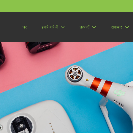
घर
हमारे बारे में
उत्पादों
समाचार