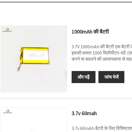
1000mAh की बैटरी
3.7V 1000mAh की बैटरी एक बैटरी के ल
इसकी क्षमता 1000 मिलीमीटर-घंटे (एमए
करने या बदलने की आवश्यकता से पह
और पढ़ें
जांच भेजें
3.7v 60mah
3.7v 60mAh बैटरी के लिए विशिष्टताएँ