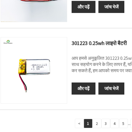
और पढ़ें
जांच भेजें
301223 0.25wh लाइपो बैटरी
आप हमसे अनुकूलित 301223 0.25wh 
साथ सहयोग करने के लिए तत्पर हैं, य
कर सकते हैं, हम आपको समय पर जवाब द
और पढ़ें
जांच भेजें
<
1
2
3
4
5
...