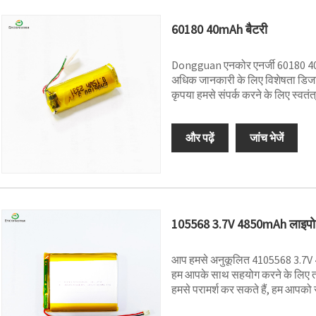
60180 40mAh बैटरी
Dongguan एनकोर एनर्जी 60180 40mAh
अधिक जानकारी के लिए विशेषता डिजाइन 
कृपया हमसे संपर्क करने के लिए स्वतं
और पढ़ें
जांच भेजें
105568 3.7V 4850mAh लाइपो 
आप हमसे अनुकूलित 4105568 3.7V 4
हम आपके साथ सहयोग करने के लिए तत्
हमसे परामर्श कर सकते हैं, हम आपको स