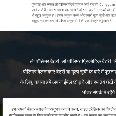
गुणवत्ता और सस्ता ली पॉलिमर बैटरी चीन में कहाँ बना है? Dongguan दो
जाने जाते हैं। हमारा अपना कारखाना है और हम अपने ग्राहकों को नवीन
भी बहुत अनुकूल है। हमसे अनुबंध करने और हमारी मूल्य सूची और उद्धर
ब्लूटूथ स्पीकर इत्यादि सहित अनुप्रयोगों की एक विस्तृत श्रृंखला है।
ली पॉलिमर बैटरी, ली पॉलिमर प्रिज्मेटिक बैटरी, 
पॉलिमर बेलनाकार बैटरी या मूल्य सूची के बारे में पूछत
के लिए, कृपया हमें अपना ईमेल छोड़ दें और हम 24 घंटों 
भीतर संपर्क में रहेंग
हम आपको बेहतर ब्राउज़िंग अनुभव प्रदान करने, साइट ट्रैफ़िक का विश्ल
अब पूछताछ करें
वैयक्तिकृत करने के लिए कुकीज़ का उपयोग करते हैं। इस साइट का उपयोग क