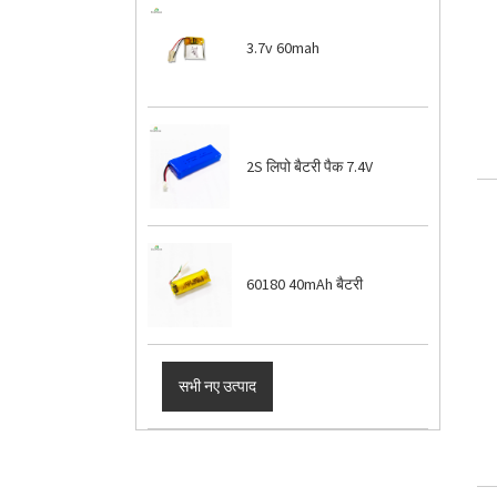
3.7v 60mah
2S लिपो बैटरी पैक 7.4V
60180 40mAh बैटरी
सभी नए उत्पाद