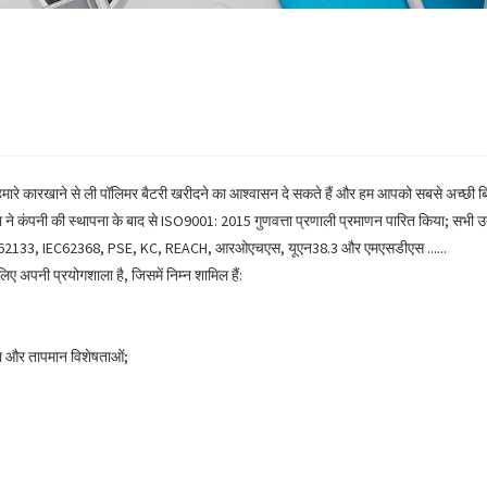
 आप हमारे कारखाने से ली पॉलिमर बैटरी खरीदने का आश्वासन दे सकते हैं और हम आपको सबसे अच्छी
ाना ने कंपनी की स्थापना के बाद से ISO9001: 2015 गुणवत्ता प्रणाली प्रमाणन पारित किया; स
, IEC62133, IEC62368, PSE, KC, REACH, आरओएचएस, यूएन38.3 और एमएसडीएस ......
अपनी प्रयोगशाला है, जिसमें निम्न शामिल हैं:
्रता और तापमान विशेषताओं;