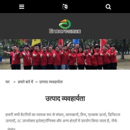
घर
>
हमारे बारे में
>
उत्पाद व्यवहार्यता
उत्पाद व्यवहार्यता
हमारी सभी बैटरियों का व्यापक रूप से संचार, कारखानों, वित्त, प्रकाश ऊर्जा, डिजिटल
उत्पादों, 3C उपभोक्ता इलेक्ट्रॉनिक्स और अन्य क्षेत्रों में उपयोग किया जाता है, जैसे:
- रोबोट