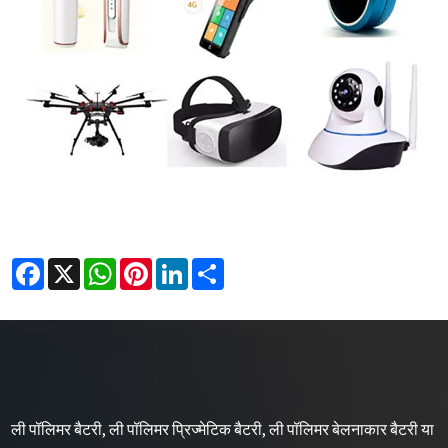
Facebook
X
WhatsApp
Pinterest
LinkedIn
Share
ली पॉलिमर बैटरी, ली पॉलिमर प्रिज्मेटिक बैटरी, ली पॉलिमर बेलनाकार बैटरी या