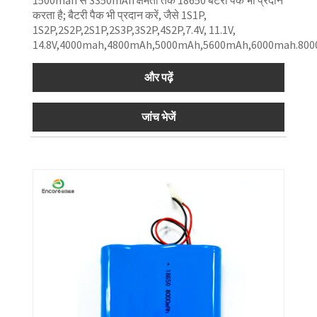
करता है; बैटरी पैक भी प्रदान करें, जैसे 1S1P,
1S2P,2S2P,2S1P,2S3P,3S2P,4S2P,7.4V, 11.1V,
14.8V,4000mah,4800mAh,5000mAh,5600mAh,6000mah.80
और पढ़ें
जांच भेजें