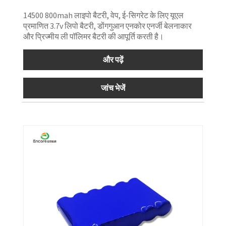
14500 800mah लाइपो बैटरी, वेप, ई-सिगरेट के लिए यूएल
प्रमाणित 3.7v लिपो बैटरी, डोंगगुआन एनकोर एनर्जी बेलनाकार
और प्रिज्मीय ली पॉलिमर बैटरी की आपूर्ति करती है।
और पढ़ें
जांच भेजें