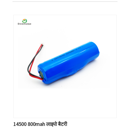
14500 800mah लाइपो बैटरी