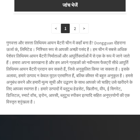
जांच भेजें
<
1
2
>
गुणवत्ता और सस्ता लिथियम आयन बैटरी चीन में कहाँ बना है? Dongguan दोहराना
ऊर्जा कं, लिमिटेड। निश्चित रूप से आपकी अच्छी पसंद है। हम चीन में सबसे अधिक
पेशेवर लिथियम आयन बैटरी निर्माताओं और आपूर्तिकर्ताओं में से एक के रूप में जाने जाते
हैं। हमारा अपना कारखाना है और हम अपने ग्राहकों को नवीनतम फैक्ट्री सीधे आपूर्ति
लिथियम आयन बैटरी प्रदान कर सकते हैं, जिसे अनुकूलित किया जा सकता है। इसके
अलावा, हमारे उत्पाद न केवल यूएल प्रमाणित हैं, बल्कि कीमत भी बहुत अनुकूल है। हमसे
अनुबंध करने और हमारी मूल्य सूची और उद्धरण के साथ आपको जो चाहिए उसे खरीदने के
लिए आपका स्वागत है। हमारे उत्पादों में ब्लूटूथ हेडसेट, खिलौना, वीप, ई सिगरेट,
डिजिटल, स्मार्ट वॉच, ड्रोन, आरसी, ब्लूटूथ स्पीकर इत्यादि सहित अनुप्रयोगों की एक
विस्तृत श्रृंखला है।