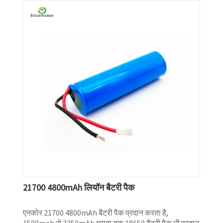
21700 4800mAh लियॉन बैटरी पैक
एनकोर 21700 4800mAh बैटरी पैक प्रदान करता है,
1500mah से 3350mAh क्षमता तक 18650 बैटरी पैक भी प्रदान