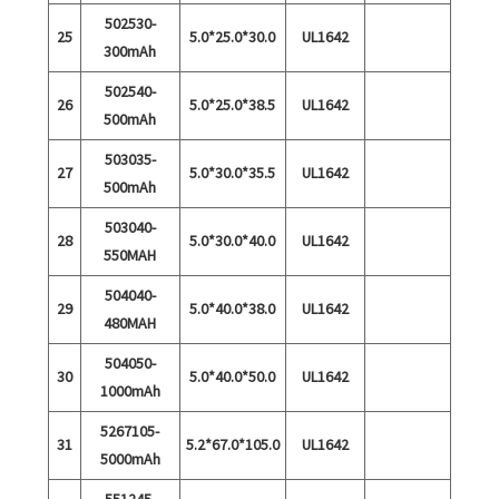
502530-
25
5.0*25.0*30.0
UL1642
300mAh
502540-
26
5.0*25.0*38.5
UL1642
500mAh
503035-
27
5.0*30.0*35.5
UL1642
500mAh
503040-
28
5.0*30.0*40.0
UL1642
550MAH
504040-
29
5.0*40.0*38.0
UL1642
480MAH
504050-
30
5.0*40.0*50.0
UL1642
1000mAh
5267105-
31
5.2*67.0*105.0
UL1642
5000mAh
551245-