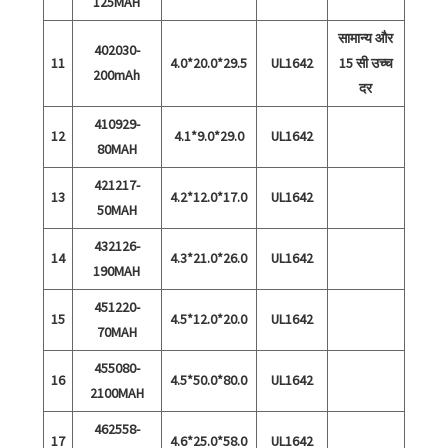
125MAH
सामान्य और
402030-
11
4.0*20.0*29.5
UL1642
15 सी उच्च
200mAh
दर
410929-
12
4.1*9.0*29.0
UL1642
80MAH
421217-
13
4.2*12.0*17.0
UL1642
50MAH
432126-
14
4.3*21.0*26.0
UL1642
190MAH
451220-
15
4.5*12.0*20.0
UL1642
70MAH
455080-
16
4.5*50.0*80.0
UL1642
2100MAH
462558-
17
4.6*25.0*58.0
UL1642