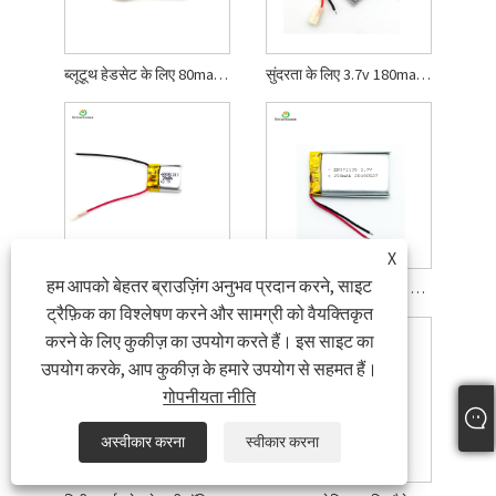
ब्लूटूथ हेडसेट के लिए 80mah ली पॉलिमर बैटरी
सुंदरता के लिए 3.7v 180mah लीपो बैटरी
X
हम आपको बेहतर ब्राउज़िंग अनुभव प्रदान करने, साइट
3.7v ली पॉलिमर रिचार्जेबल बैटरी
250mah पालतू पशु आपूर्ति ली पॉलिमर बैटरी
ट्रैफ़िक का विश्लेषण करने और सामग्री को वैयक्तिकृत
करने के लिए कुकीज़ का उपयोग करते हैं। इस साइट का
उपयोग करके, आप कुकीज़ के हमारे उपयोग से सहमत हैं।
गोपनीयता नीति
अस्वीकार करना
स्वीकार करना