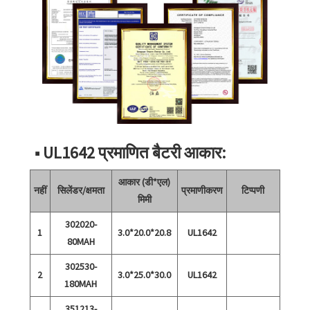
■ UL1642 प्रमाणित बैटरी आकार:
आकार (डी*एल)
नहीं
सिलेंडर/क्षमता
प्रमाणीकरण
टिप्पणी
मिमी
302020-
1
3.0*20.0*20.8
UL1642
80MAH
302530-
2
3.0*25.0*30.0
UL1642
180MAH
351213-