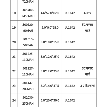
720MAH
465782-
18
4.6*57.0*82.0
UL1642
4.35V
3450MAH
500930-
5C फास्ट
19
5.0*9.0*28.0
UL1642
90MAH
चार्ज
501015-
20
5.0*10.0*15.0
UL1642
50mAh
501225-
21
5.0*12.0*25.0
UL1642
110MAH
501227-
5C फास्ट
22
5.0*12.0*25.0
UL1642
110MAH
चार्ज
501447-
23
5.2*14.0*47.5
UL1642
3 ए डिस्चार्ज
280MAH
502030-
24
5.0*20.0*30.0
UL1642
250MAH