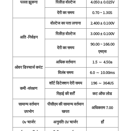
पल्ला झुकना
रिलीज़ वोल्टेज
4.050 ± 0.025V
देरी का समय
0.70 ~ 1.30S
वोल्टेज का पता लगाना
2.400 ± 0.100V
रिलीज़ वोल्टेज
3.000 ± 0.100V
अति -निर्वहन
90.00 ~ 166.00
देरी का समय
एमएस
अधिक वर्तमान
1.5 ～ 4.50a
ओवर डिस्चार्ज करंट
विलंब समय
6.0 ～ 10.00ms
शॉर्ट डिटेक्शन देरी समय
196 ～ 364US
कमी -संरक्षण
रिहाई की शर्तें
कट ऑफ लोड
सामान्य वर्तमान
पीसीएम की सामान्य वर्तमान
अधिकतम 7.00
उपभोग
खपत
0v चार्जर
अनुमति 0V चार्जर
हाँ