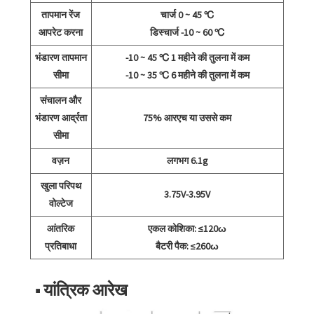
तापमान रेंज
चार्ज 0 ~ 45 ℃
आपरेट करना
डिस्चार्ज -10 ~ 60 ℃
भंडारण तापमान
-10 ~ 45 ℃ 1 महीने की तुलना में कम
सीमा
-10 ~ 35 ℃ 6 महीने की तुलना में कम
संचालन और
भंडारण आर्द्रता
75% आरएच या उससे कम
सीमा
वज़न
लगभग 6.1g
खुला परिपथ
3.75V-3.95V
वोल्टेज
आंतरिक
एकल कोशिका: ≤120ω
प्रतिबाधा
बैटरी पैक: ≤260ω
■ यांत्रिक आरेख