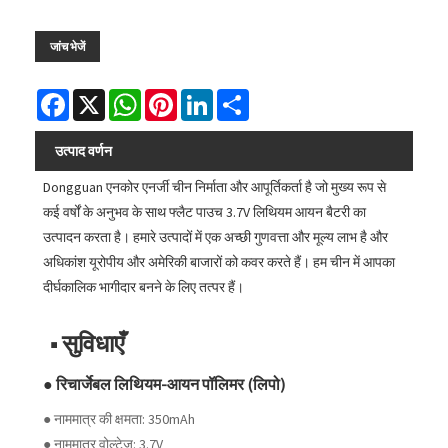
जांच भेजें
Facebook
X
WhatsApp
Pinterest
LinkedIn
Share
उत्पाद वर्णन
Dongguan एनकोर एनर्जी चीन निर्माता और आपूर्तिकर्ता है जो मुख्य रूप से
कई वर्षों के अनुभव के साथ फ्लैट पाउच 3.7V लिथियम आयन बैटरी का
उत्पादन करता है। हमारे उत्पादों में एक अच्छी गुणवत्ता और मूल्य लाभ है और
अधिकांश यूरोपीय और अमेरिकी बाजारों को कवर करते हैं। हम चीन में आपका
दीर्घकालिक भागीदार बनने के लिए तत्पर हैं।
■ सुविधाएँ
● रिचार्जेबल लिथियम-आयन पॉलिमर (लिपो)
● नाममात्र की क्षमता: 350mAh
● नाममात्र वोल्टेज: 3.7V