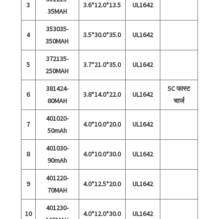
3
3.6*12.0*13.5
UL1642
35MAH
353035-
4
3.5*30.0*35.0
UL1642
350MAH
372135-
5
3.7*21.0*35.0
UL1642
250MAH
381424-
5C फास्ट
6
3.8*14.0*22.0
UL1642
80MAH
चार्ज
401020-
7
4.0*10.0*20.0
UL1642
50mAh
401030-
8
4.0*10.0*30.0
UL1642
90mAh
401220-
9
4.0*12.5*20.0
UL1642
70MAH
401230-
10
4.0*12.0*30.0
UL1642