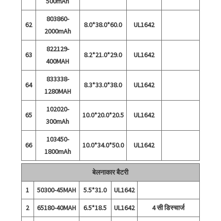
500mAh
803860-
62
8.0*38.0*60.0
UL1642
2000mAh
822129-
63
8.2*21.0*29.0
UL1642
400MAH
833338-
64
8.3*33.0*38.0
UL1642
1280MAH
102020-
65
10.0*20.0*20.5
UL1642
300mAh
103450-
66
10.0*34.0*50.0
UL1642
1800mAh
बेलनाकार बैटरी
1
50300-45MAH
5.5*31.0
UL1642
2
65180-40MAH
6.5*18.5
UL1642
4 सी डिस्चार्ज