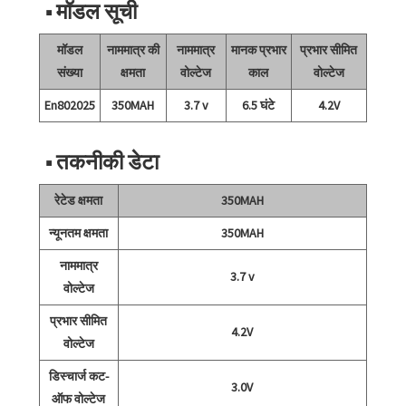
■ मॉडल सूची
मॉडल
नाममात्र की
नाममात्र
मानक प्रभार
प्रभार सीमित
संख्या
क्षमता
वोल्टेज
काल
वोल्टेज
En802025
350MAH
3.7 v
6.5 घंटे
4.2V
■ तकनीकी डेटा
रेटेड क्षमता
350MAH
न्यूनतम क्षमता
350MAH
नाममात्र
3.7 v
वोल्टेज
प्रभार सीमित
4.2V
वोल्टेज
डिस्चार्ज कट-
3.0V
ऑफ वोल्टेज