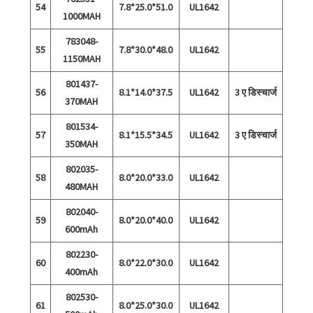
54
7.8*25.0*51.0
UL1642
1000MAH
783048-
55
7.8*30.0*48.0
UL1642
1150MAH
801437-
56
8.1*14.0*37.5
UL1642
3 ए डिस्चार्ज
370MAH
801534-
57
8.1*15.5*34.5
UL1642
3 ए डिस्चार्ज
350MAH
802035-
58
8.0*20.0*33.0
UL1642
480MAH
802040-
59
8.0*20.0*40.0
UL1642
600mAh
802230-
60
8.0*22.0*30.0
UL1642
400mAh
802530-
61
8.0*25.0*30.0
UL1642