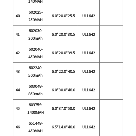
140MAH
602025-
40
6.0*20.0*25.5
UL1642
250MAH
602030-
41
6.0*20.0*30.5
UL1642
300mAh
602040-
42
6.0*20.0*39.5
UL1642
450MAH
602240-
43
6.0*22.0*40.5
UL1642
500mAh
603048-
44
6.0*30.0*48.0
UL1642
850mAh
603759-
45
6.0*37.0*59.0
UL1642
1400MAH
651448-
46
6.5*14.0*48.0
UL1642
450MAH