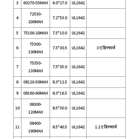
3
60270-55MAH
6.0*27.0
UL1642
72530-
4
7.2*53.0
UL1642
200MAH
5
75100-20MAH
7.5*10.0
UL1642
75300-
6
7.5*30.5
UL1642
3 ए डिस्चार्ज
100MAH
75350-
7
7.5*35.0
UL1642
130MAH
8
08120-50MAH
8.3*12.5
UL1642
9
08160-60MAH
8.3*16.5
UL1642
08300-
10
8.5*30.0
UL1642
120MAH
08400-
11
8.5*40.5
UL1642
1.2 ए डिस्चार्ज
180MAH