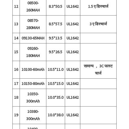
08500-
12
8.3*50.5
UL1642
1.5 ए डिस्चार्ज
260MAH
08570-
13
8.5*57.5
UL1642
3 ए डिस्चार्ज
280MAH
14
09130-65MAH
9.5*13.5
UL1642
09260-
15
9.5*26.5
UL1642
180MAH
सामान्य ， 3C फास्ट
16
10100-60mAh
10.5*11.0
UL1642
चार्ज
17
10150-80mAh
10.5*15.0
UL1642
10350-
18
10.0*35.0
UL1642
300mAh
10380-
19
10.0*38.0
UL1642
300mAh
10400-