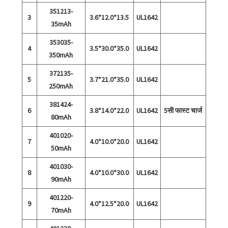
351213-
3
3.6*12.0*13.5
UL1642
35mAh
353035-
4
3.5*30.0*35.0
UL1642
350mAh
372135-
5
3.7*21.0*35.0
UL1642
250mAh
381424-
6
3.8*14.0*22.0
UL1642
5सी फास्ट चार्ज
80mAh
401020-
7
4.0*10.0*20.0
UL1642
50mAh
401030-
8
4.0*10.0*30.0
UL1642
90mAh
401220-
9
4.0*12.5*20.0
UL1642
70mAh