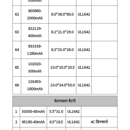
500mAh
803860-
62
8.0*38.0*60.0
UL1642
2000mAh
822129-
63
8.2*21.0*29.0
UL1642
400mAh
833338-
64
8.3*33.0*38.0
UL1642
1280mAh
102020-
65
10.0*20.0*20.5
UL1642
300mAh
103450-
66
10.0*34.0*50.0
UL1642
1800mAh
बेलनाकार बैटरी
1
50300-45mAh
5.5*31.0
UL1642
2
65180-40mAh
6.5*18.5
UL1642
4C डिस्चार्ज