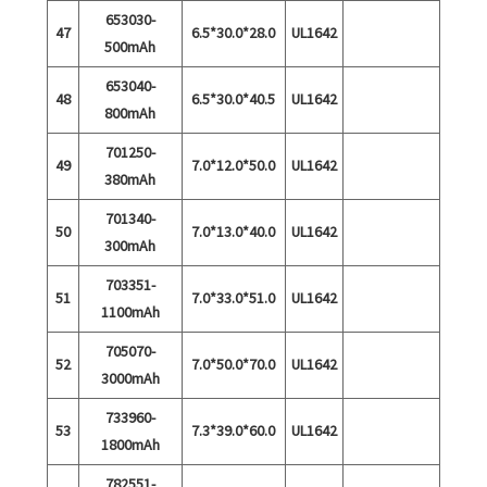
653030-
47
6.5*30.0*28.0
UL1642
500mAh
653040-
48
6.5*30.0*40.5
UL1642
800mAh
701250-
49
7.0*12.0*50.0
UL1642
380mAh
701340-
50
7.0*13.0*40.0
UL1642
300mAh
703351-
51
7.0*33.0*51.0
UL1642
1100mAh
705070-
52
7.0*50.0*70.0
UL1642
3000mAh
733960-
53
7.3*39.0*60.0
UL1642
1800mAh
782551-