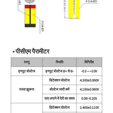
■ पीसीएम पैरामीटर
वस्तु
स्थिति
विनिर्देश
इनपुट वोल्टेज
इनपुट वोल्टेज B+ से B-
-0.3～+10V
डिटेक्शन वोल्टेज
4.300±0.060V
पल्ला झुकना
वोल्टेज जारी करें
4.100±0.060V
पता लगाने में देरी का समय
0.08~0.20S
डिटेक्शन वोल्टेज
2.400±0.110V