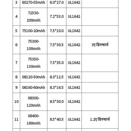
3
60270-55mAh
6.0*27.0
UL1642
72530-
4
7.2*53.0
UL1642
200mAh
5
75100-20mAh
7.5*10.0
UL1642
75300-
6
7.5*30.5
UL1642
3ए डिस्चार्ज
100mAh
75350-
7
7.5*35.0
UL1642
130mAh
8
08120-50mAh
8.3*12.5
UL1642
9
08160-60mAh
8.3*16.5
UL1642
08300-
10
8.5*30.0
UL1642
120mAh
08400-
11
8.5*40.5
UL1642
1.2ए डिस्चार्ज
180mAh