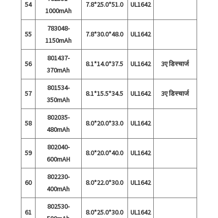
54
7.8*25.0*51.0
UL1642
1000mAh
783048-
55
7.8*30.0*48.0
UL1642
1150mAh
801437-
56
8.1*14.0*37.5
UL1642
3ए डिस्चार्ज
370mAh
801534-
57
8.1*15.5*34.5
UL1642
3ए डिस्चार्ज
350mAh
802035-
58
8.0*20.0*33.0
UL1642
480mAh
802040-
59
8.0*20.0*40.0
UL1642
600mAH
802230-
60
8.0*22.0*30.0
UL1642
400mAh
802530-
61
8.0*25.0*30.0
UL1642