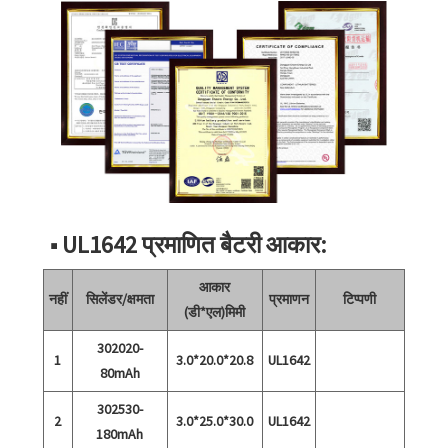
■ UL1642 प्रमाणित बैटरी आकार:
आकार
नहीं
सिलेंडर/क्षमता
प्रमाणन
टिप्पणी
(डी*एल)मिमी
302020-
1
3.0*20.0*20.8
UL1642
80mAh
302530-
2
3.0*25.0*30.0
UL1642
180mAh