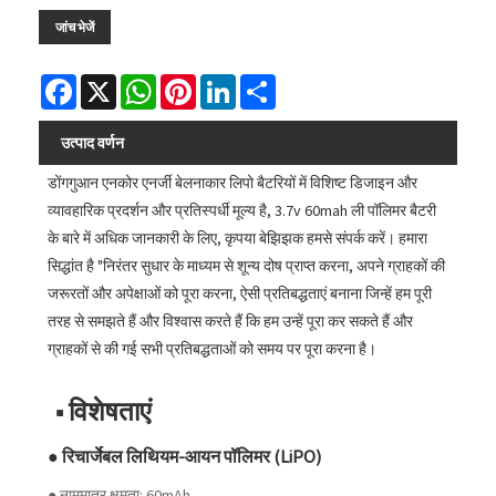
जांच भेजें
Facebook
X
WhatsApp
Pinterest
LinkedIn
Share
उत्पाद वर्णन
डोंगगुआन एनकोर एनर्जी बेलनाकार लिपो बैटरियों में विशिष्ट डिजाइन और
व्यावहारिक प्रदर्शन और प्रतिस्पर्धी मूल्य है, 3.7v 60mah ली पॉलिमर बैटरी
के बारे में अधिक जानकारी के लिए, कृपया बेझिझक हमसे संपर्क करें। हमारा
सिद्धांत है "निरंतर सुधार के माध्यम से शून्य दोष प्राप्त करना, अपने ग्राहकों की
जरूरतों और अपेक्षाओं को पूरा करना, ऐसी प्रतिबद्धताएं बनाना जिन्हें हम पूरी
तरह से समझते हैं और विश्वास करते हैं कि हम उन्हें पूरा कर सकते हैं और
ग्राहकों से की गई सभी प्रतिबद्धताओं को समय पर पूरा करना है।
■ विशेषताएं
● रिचार्जेबल लिथियम-आयन पॉलिमर (LiPO)
● नाममात्र क्षमता: 60mAh