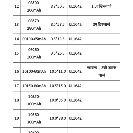
08500-
12
8.3*50.5
UL1642
1.5ए डिस्चार्ज
260mAh
08570-
13
8.5*57.5
UL1642
3ए डिस्चार्ज
280mAh
14
09130-65mAh
9.5*13.5
UL1642
09260-
15
9.5*26.5
UL1642
180mAh
सामान्य，3सी फास्ट
16
10100-60mAh
10.5*11.0
UL1642
चार्ज
17
10150-80mAh
10.5*15.0
UL1642
10350-
18
10.0*35.0
UL1642
300mAh
10380-
19
10.0*38.0
UL1642
300mAh
10400-