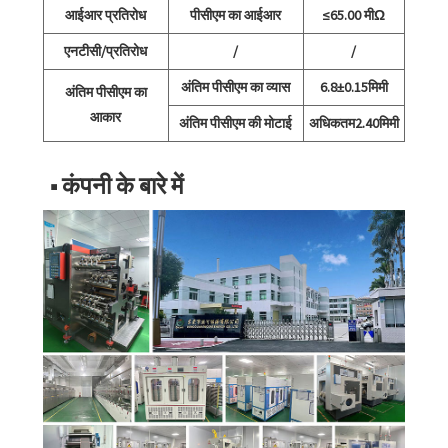
आईआर प्रतिरोध
पीसीएम का आईआर
≤65.00 मीΩ
एनटीसी/प्रतिरोध
/
/
अंतिम पीसीएम का व्यास
6.8±0.15मिमी
अंतिम पीसीएम का
आकार
अंतिम पीसीएम की मोटाई
अधिकतम2.40मिमी
■ कंपनी के बारे में