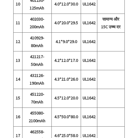
401230-
10
4.0*12.0*30.0
UL1642
125mAh
402030-
सामान्य और
11
4.0*20.0*29.5
UL1642
200mAh
15C उच्च दर
410929-
12
4.1*9.0*29.0
UL1642
80mAh
421217-
13
4.2*12.0*17.0
UL1642
50mAh
432126-
14
4.3*21.0*26.0
UL1642
190mAh
451220-
15
4.5*12.0*20.0
UL1642
70mAh
455080-
16
4.5*50.0*80.0
UL1642
2100mAh
462558-
17
4.6*25.0*58.0
UL1642