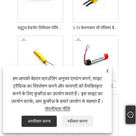
ब्लूटूथ हेडसेट लिथियम पॉलिमर बैटरी
3.7V बेलनाकार ली पॉलिमर बैटरी
X
हम आपको बेहतर ब्राउज़िंग अनुभव प्रदान करने, साइट
ट्रैफ़िक का विश्लेषण करने और सामग्री को वैयक्तिकृत
100mah वेप ली पॉलिमर बैटरी
यूएल ई-सिगरेट ली-आयन पॉलिमर बैटरी
करने के लिए कुकीज़ का उपयोग करते हैं। इस साइट का
उपयोग करके, आप कुकीज़ के हमारे उपयोग से सहमत हैं।
गोपनीयता नीति
अस्वीकार करना
स्वीकार करना