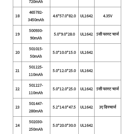
720mAh
465782-
18
4.6*57.0*82.0
UL1642
4.35V
3450mAh
500930-
19
5.0*9.0*28.0
UL1642
5सी फास्ट चार्ज
90mAh
501015-
20
5.0*10.0*15.0
UL1642
50mAh
501225-
21
5.0*12.0*25.0
UL1642
110mAh
501227-
22
5.0*12.0*25.0
UL1642
5सी फास्ट चार्ज
110mAh
501447-
23
5.2*14.0*47.5
UL1642
3ए डिस्चार्ज
280mAh
502030-
24
5.0*20.0*30.0
UL1642
250mAh