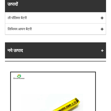
उत्पादों
ली पॉलिमर बैटरी
लिथियम आयन बैटरी
नये उत्पाद