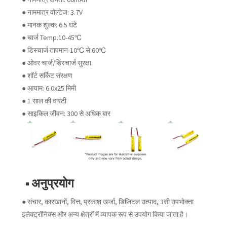
● नाममात्र वोल्टेज: 3.7V
● मानक शुल्क: 6.5 घंटे
● चार्ज Temp.10-45℃
● डिस्चार्ज तापमान-10℃ से 60℃
● ओवर चार्ज/डिस्चार्ज सुरक्षा
● शॉर्ट सर्किट संरक्षण
● आयाम: 6.0x25 मिमी
● 1 साल की वारंटी
● साइकिल जीवन: 300 से अधिक बार
■ अनुप्रयोग
● संचार, कारखानों, वित्त, प्रकाश ऊर्जा, डिजिटल उत्पाद, 3सी उपभोक्ता
इलेक्ट्रॉनिक्स और अन्य क्षेत्रों में व्यापक रूप से उपयोग किया जाता है।