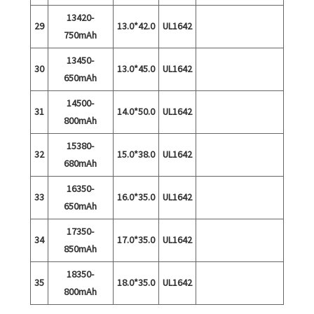
13420-
29
13.0*42.0
UL1642
750mAh
13450-
30
13.0*45.0
UL1642
650mAh
14500-
31
14.0*50.0
UL1642
800mAh
15380-
32
15.0*38.0
UL1642
680mAh
16350-
33
16.0*35.0
UL1642
650mAh
17350-
34
17.0*35.0
UL1642
850mAh
18350-
35
18.0*35.0
UL1642
800mAh