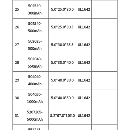
502530-
25
5.0*25.0*30.0
UL1642
300mAh
502540-
26
5.0*25.0*38.5
UL1642
500mAh
503035-
27
5.0*30.0*35.5
UL1642
500mAh
503040-
28
5.0*30.0*40.0
UL1642
550mAh
504040-
29
5.0*40.0*38.0
UL1642
480mAh
504050-
30
5.0*40.0*50.0
UL1642
1000mAh
5267105-
31
5.2*67.0*105.0
UL1642
5000mAh
551245-