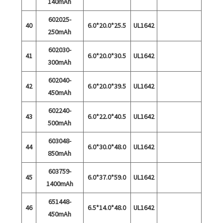
140mAh
602025-
40
6.0*20.0*25.5
UL1642
250mAh
602030-
41
6.0*20.0*30.5
UL1642
300mAh
602040-
42
6.0*20.0*39.5
UL1642
450mAh
602240-
43
6.0*22.0*40.5
UL1642
500mAh
603048-
44
6.0*30.0*48.0
UL1642
850mAh
603759-
45
6.0*37.0*59.0
UL1642
1400mAh
651448-
46
6.5*14.0*48.0
UL1642
450mAh