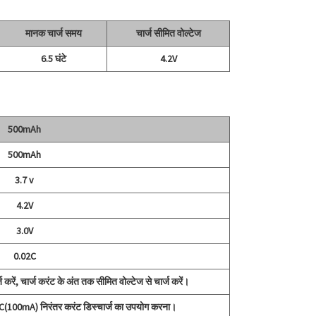
मानक चार्ज समय
चार्ज सीमित वोल्टेज
6.5 घंटे
4.2V
500mAh
500mAh
3.7 v
4.2V
3.0V
0.02C
रें, चार्ज करंट के अंत तक सीमित वोल्टेज से चार्ज करें।
2C(100mA) निरंतर करंट डिस्चार्ज का उपयोग करना।