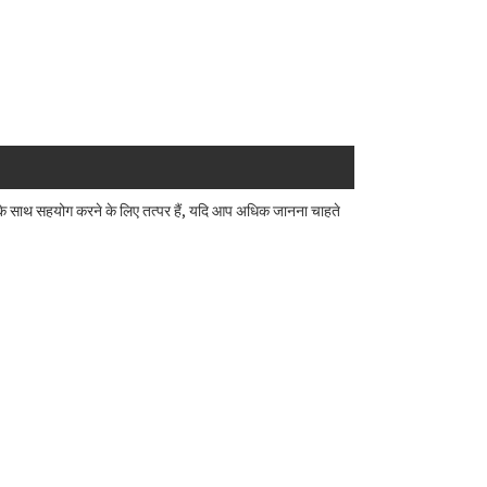
 साथ सहयोग करने के लिए तत्पर हैं, यदि आप अधिक जानना चाहते