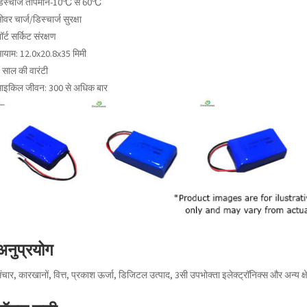
िस्चार्ज तापमान-10℃ से 60℃
वर चार्ज/डिस्चार्ज सुरक्षा
ॉर्ट सर्किट संरक्षण
याम: 12.0x20.8x35 मिमी
 साल की वारंटी
ाइकिल जीवन: 300 से अधिक बार
अनुप्रयोग
ंचार, कारखानों, वित्त, प्रकाश ऊर्जा, डिजिटल उत्पाद, 3सी उपभोक्ता इलेक्ट्रॉनिक्स और अन्य क्षे