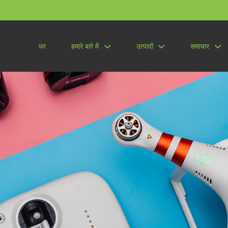
घर
हमारे बारे में
उत्पादों
समाचार