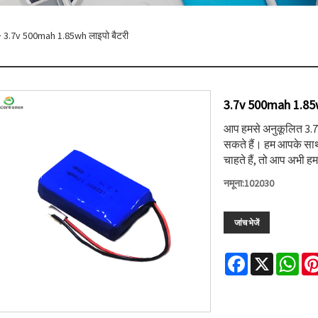
 3.7v 500mah 1.85wh लाइपो बैटरी
3.7v 500mah 1.85w
आप हमसे अनुकूलित 3.7
सकते हैं। हम आपके साथ
चाहते हैं, तो आप अभी हम
नमूना:102030
जांच भेजें
Facebook
X
Wha