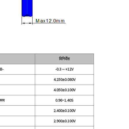
विनिर्देश
 B-
-0.3～+12V
4.250±0.080V
4.050±0.100V
 समय
0.96~1.40S
2.400±0.100V
2.900±0.100V