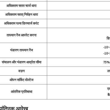
अधिकतम सतत चार्ज धारा
अधिकतम सतत् निर्वहन धारा
अधिकतम पल्स डिस्चार्ज करंट
तापमान रेंज आपरेट करना
डि
-10~
भंडारण तापमान रेंज
-10~
संचालन और भंडारण आर्द्रता सीमा
75% 
वज़न
ल
ओपन सर्किट वोल्टेज
ए
आंतरिक प्रतिबाधा
ब
यांत्रिक आरेख