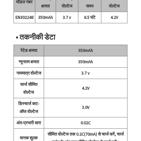
मॉडल नंबर
क्षमता
वोल्टेज
समय
वोल्टेज
EN302248
350mAh
3.7 v
6.5 घंटे
4.2V
■ तकनीकी डेटा
रेटेड क्षमता
350mAh
न्यूनतम क्षमता
350mAh
नाममात्र वोल्टेज
3.7 v
चार्ज सीमित
4.2V
वोल्टेज
डिस्चार्ज कट-
3.0V
ऑफ वोल्टेज
अंत-प्रभारी धारा
0.02C
सीमित वोल्टेज तक 0.2C(70mA) से चार्ज करें, चार्ज
मानक शुल्क