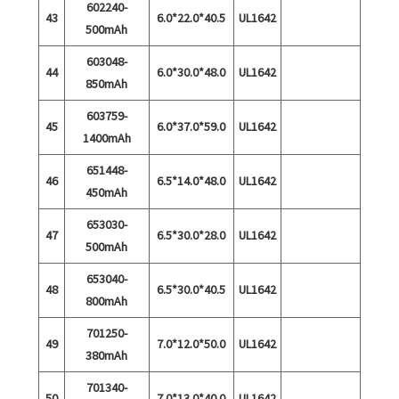
602240-
43
6.0*22.0*40.5
UL1642
500mAh
603048-
44
6.0*30.0*48.0
UL1642
850mAh
603759-
45
6.0*37.0*59.0
UL1642
1400mAh
651448-
46
6.5*14.0*48.0
UL1642
450mAh
653030-
47
6.5*30.0*28.0
UL1642
500mAh
653040-
48
6.5*30.0*40.5
UL1642
800mAh
701250-
49
7.0*12.0*50.0
UL1642
380mAh
701340-
50
7.0*13.0*40.0
UL1642