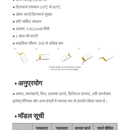
● डिस्चार्ज तापमान-10℃ से 60℃
● ओवर चार्ज/डिस्चार्ज सुरक्षा
● शॉर्ट सर्किट संरक्षण
● आयाम: 3.0x22x48 मिमी
● 1 साल की वारंटी
● साइकिल जीवन: 300 से अधिक बार
■ अनुप्रयोग
● संचार, कारखानों, वित्त, प्रकाश ऊर्जा, डिजिटल उत्पाद, 3सी उपभोक्ता
इलेक्ट्रॉनिक्स और अन्य क्षेत्रों में व्यापक रूप से उपयोग किया जाता है।
■ मॉडल सूची
नाममात्र
नाममात्र
मानक चार्ज
चार्ज सीमित