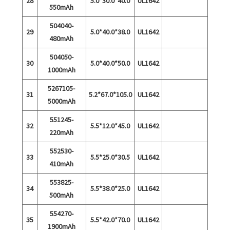
28
5.0*30.0*40.0
UL1642
550mAh
504040-
29
5.0*40.0*38.0
UL1642
480mAh
504050-
30
5.0*40.0*50.0
UL1642
1000mAh
5267105-
31
5.2*67.0*105.0
UL1642
5000mAh
551245-
32
5.5*12.0*45.0
UL1642
220mAh
552530-
33
5.5*25.0*30.5
UL1642
410mAh
553825-
34
5.5*38.0*25.0
UL1642
500mAh
554270-
35
5.5*42.0*70.0
UL1642
1900mAh