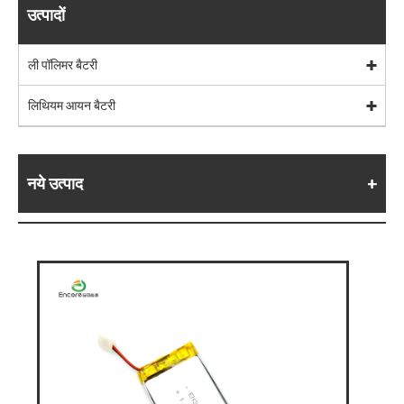
उत्पादों
ली पॉलिमर बैटरी
लिथियम आयन बैटरी
नये उत्पाद