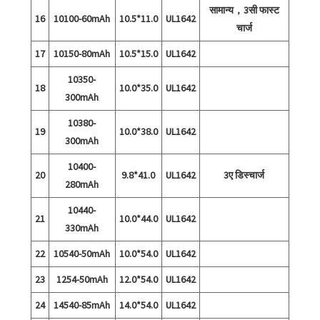
सामान्य，3सी फास्ट
16
10100-60mAh
10.5*11.0
UL1642
चार्ज
17
10150-80mAh
10.5*15.0
UL1642
10350-
18
10.0*35.0
UL1642
300mAh
10380-
19
10.0*38.0
UL1642
300mAh
10400-
20
9.8*41.0
UL1642
3ए डिस्चार्ज
280mAh
10440-
21
10.0*44.0
UL1642
330mAh
22
10540-50mAh
10.0*54.0
UL1642
23
1254-50mAh
12.0*54.0
UL1642
24
14540-85mAh
14.0*54.0
UL1642