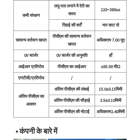
लघु पता लगाने में देरी का
220~380us
समय
कमी संरक्षण
रिहाई की शर्तें
भार काट दो
पीसीएम की सामान्य वर्तमान
सामान्य वर्तमान खपत
अधिकतम 7.00 यूए
खपत
0V चार्जर
0V चार्जर की अनुमति
हाँ
आईआर प्रतिरोध
पीसीएम का आईआर
≤65.00 मीΩ
एनटीसी/प्रतिरोध
/
/
अंतिम पीसीएम की लंबाई
15.0±0.15मिमी
अंतिम पीसीएम का
अंतिम पीसीएम की चौड़ाई
3.5±0.10मिमी
आकार
अंतिम पीसीएम की मोटाई
अधिकतम2.40मिमी
■ कंपनी के बारे में