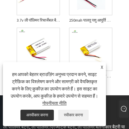
3.7v ली पॉलिमर रिचार्जेबल बैटरी
250mah पालतू पशु आपूर्ति ली पॉलिमर बैटरी
X
हम आपको बेहतर ब्राउज़िंग अनुभव प्रदान करने, साइट
मिनी स्मार्ट ब्रेसलेट ली पॉलिमर बैटरी
50mah इलेक्ट्रिक खिलौने ली पॉलिमर बैटरी
ट्रैफ़िक का विश्लेषण करने और सामग्री को वैयक्तिकृत
करने के लिए कुकीज़ का उपयोग करते हैं। इस साइट का
उपयोग करके, आप कुकीज़ के हमारे उपयोग से सहमत हैं।
गोपनीयता नीति
अस्वीकार करना
स्वीकार करना
ली पॉलिमर बैटरी, ली पॉलिमर प्रिज्मेटिक बैटरी, ली पॉलिमर बेलनाकार बैटरी या