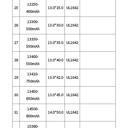
13250-
25
13.0*25.0
UL1642
400mAh
13300-
26
13.0*30.0
UL1642
500mAh
13350-
27
13.0*35.0
UL1642
550mAh
13400-
28
13.0*40.0
UL1642
550mAh
13420-
29
13.0*42.0
UL1642
750mAh
13450-
30
13.0*45.0
UL1642
650mAh
14500-
31
14.0*50.0
UL1642
800mAh
15380-