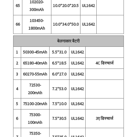
102020-
65
10.0*20.0*20.5
UL1642
300mAh
103450-
66
10.0*34.0*50.0
UL1642
1800mAh
बेलनाकार बैटरी
1
50300-45mAh
5.5*31.0
UL1642
2
65180-40mAh
6.5*18.5
UL1642
4C डिस्चार्ज
3
60270-55mAh
6.0*27.0
UL1642
72530-
4
7.2*53.0
UL1642
200mAh
5
75100-20mAh
7.5*10.0
UL1642
75300-
6
7.5*30.5
UL1642
3ए डिस्चार्ज
100mAh
75350-