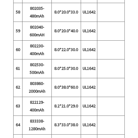
802035-
58
8.0*20.0*33.0
UL1642
480mAh
802040-
59
8.0*20.0*40.0
UL1642
600mAH
802230-
60
8.0*22.0*30.0
UL1642
400mAh
802530-
61
8.0*25.0*30.0
UL1642
500mAh
803860-
62
8.0*38.0*60.0
UL1642
2000mAh
822129-
63
8.2*21.0*29.0
UL1642
400mAh
833338-
64
8.3*33.0*38.0
UL1642
1280mAh