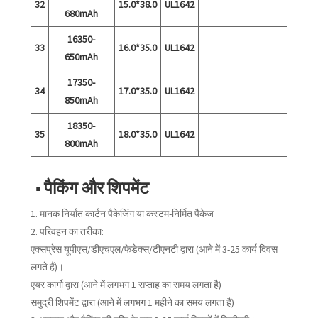
32
15.0*38.0
UL1642
680mAh
16350-
33
16.0*35.0
UL1642
650mAh
17350-
34
17.0*35.0
UL1642
850mAh
18350-
35
18.0*35.0
UL1642
800mAh
■ पैकिंग और शिपमेंट
1. मानक निर्यात कार्टन पैकेजिंग या कस्टम-निर्मित पैकेज
2. परिवहन का तरीका:
एक्सप्रेस यूपीएस/डीएचएल/फेडेक्स/टीएनटी द्वारा (आने में 3-25 कार्य दिवस
लगते हैं)।
एयर कार्गो द्वारा (आने में लगभग 1 सप्ताह का समय लगता है)
समुद्री शिपमेंट द्वारा (आने में लगभग 1 महीने का समय लगता है)