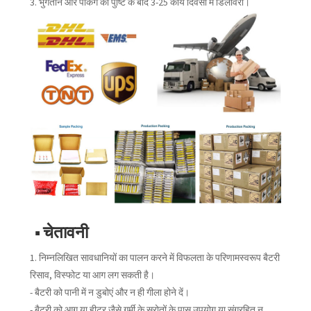
3. भुगतान और पैकिंग की पुष्टि के बाद 3-25 कार्य दिवसों में डिलीवरी।
■ चेतावनी
1. निम्नलिखित सावधानियों का पालन करने में विफलता के परिणामस्वरूप बैटरी
रिसाव, विस्फोट या आग लग सकती है।
- बैटरी को पानी में न डुबोएं और न ही गीला होने दें।
- बैटरी को आग या हीटर जैसे गर्मी के स्रोतों के पास उपयोग या संग्रहित न