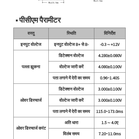
■ पीसीएम पैरामीटर
वस्तु
स्थिति
विनिर्देश
इनपुट वोल्टेज
इनपुट वोल्टेज B+ से B-
-0.3～+12V
डिटेक्शन वोल्टेज
4.280±0.080V
पल्ला झुकना
वोल्टेज जारी करें
4.080±0.100V
पता लगाने में देरी का समय
0.96~1.40S
डिटेक्शन वोल्टेज
3.000±0.100V
ओवर डिस्चार्ज
वोल्टेज जारी करें
3.000±0.100V
पता लगाने में देरी का समय
115.0~173.0ms
अति धारा
1.5～4.0ए
ओवर डिस्चार्ज करंट
विलंब समय
7.20~11.0ms