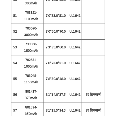
300mAh
703351-
51
7.0*33.0*51.0
UL1642
1100mAh
705070-
52
7.0*50.0*70.0
UL1642
3000mAh
733960-
53
7.3*39.0*60.0
UL1642
1800mAh
782551-
54
7.8*25.0*51.0
UL1642
1000mAh
783048-
55
7.8*30.0*48.0
UL1642
1150mAh
801437-
56
8.1*14.0*37.5
UL1642
3ए डिस्चार्ज
370mAh
801534-
57
8.1*15.5*34.5
UL1642
3ए डिस्चार्ज
350mAh