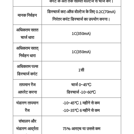
करंट के अंत तक सीमित वोल्टेज से चार्ज करें।
डिस्चार्ज कट-ऑफ वोल्टेज के लिए 0.2C(70mA)
मानक निर्वहन
निरंतर करंट डिस्चार्ज का उपयोग करना।
अधिकतम सतत
1C(350mA)
चार्ज धारा
अधिकतम सतत्
1C(350mA)
निर्वहन धारा
अधिकतम पल्स
1सी
डिस्चार्ज करंट
तापमान रेंज
चार्ज 0~45℃
आपरेट करना
डिस्चार्ज -10~60℃
भंडारण तापमान
-10~45℃ 1 महीने से कम
रेंज
-10~35℃ 6 महीने से कम
संचालन और
भंडारण आर्द्रता
75% आरएच या उससे कम