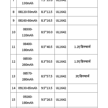
7
7.5*35.0
UL1642
130mAh
8
08120-50mAh
8.3*12.5
UL1642
9
08160-60mAh
8.3*16.5
UL1642
08300-
10
8.5*30.0
UL1642
120mAh
08400-
11
8.5*40.5
UL1642
1.2ए डिस्चार्ज
180mAh
08500-
12
8.3*50.5
UL1642
1.5ए डिस्चार्ज
260mAh
08570-
13
8.5*57.5
UL1642
3ए डिस्चार्ज
280mAh
14
09130-65mAh
9.5*13.5
UL1642
09260-
15
9.5*26.5
UL1642
180mAh