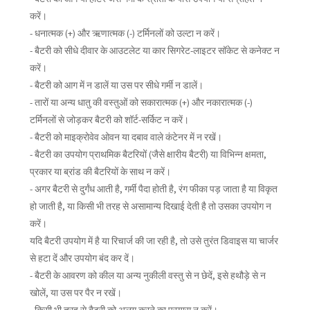
करें।
- धनात्मक (+) और ऋणात्मक (-) टर्मिनलों को उल्टा न करें।
- बैटरी को सीधे दीवार के आउटलेट या कार सिगरेट-लाइटर सॉकेट से कनेक्ट न
करें।
- बैटरी को आग में न डालें या उस पर सीधे गर्मी न डालें।
- तारों या अन्य धातु की वस्तुओं को सकारात्मक (+) और नकारात्मक (-)
टर्मिनलों से जोड़कर बैटरी को शॉर्ट-सर्किट न करें।
- बैटरी को माइक्रोवेव ओवन या दबाव वाले कंटेनर में न रखें।
- बैटरी का उपयोग प्राथमिक बैटरियों (जैसे क्षारीय बैटरी) या विभिन्न क्षमता,
प्रकार या ब्रांड की बैटरियों के साथ न करें।
- अगर बैटरी से दुर्गंध आती है, गर्मी पैदा होती है, रंग फीका पड़ जाता है या विकृत
हो जाती है, या किसी भी तरह से असामान्य दिखाई देती है तो उसका उपयोग न
करें।
यदि बैटरी उपयोग में है या रिचार्ज की जा रही है, तो उसे तुरंत डिवाइस या चार्जर
से हटा दें और उपयोग बंद कर दें।
- बैटरी के आवरण को कील या अन्य नुकीली वस्तु से न छेदें, इसे हथौड़े से न
खोलें, या उस पर पैर न रखें।