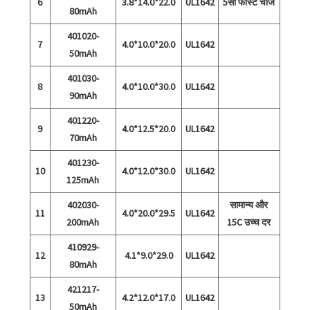
6
3.8*14.0*22.0
UL1642
5सी फास्ट चार्ज
80mAh
401020-
7
4.0*10.0*20.0
UL1642
50mAh
401030-
8
4.0*10.0*30.0
UL1642
90mAh
401220-
9
4.0*12.5*20.0
UL1642
70mAh
401230-
10
4.0*12.0*30.0
UL1642
125mAh
402030-
सामान्य और
11
4.0*20.0*29.5
UL1642
200mAh
15C उच्च दर
410929-
12
4.1*9.0*29.0
UL1642
80mAh
421217-
13
4.2*12.0*17.0
UL1642
50mAh