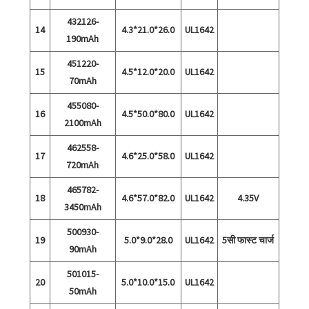
432126-
14
4.3*21.0*26.0
UL1642
190mAh
451220-
15
4.5*12.0*20.0
UL1642
70mAh
455080-
16
4.5*50.0*80.0
UL1642
2100mAh
462558-
17
4.6*25.0*58.0
UL1642
720mAh
465782-
18
4.6*57.0*82.0
UL1642
4.35V
3450mAh
500930-
19
5.0*9.0*28.0
UL1642
5सी फास्ट चार्ज
90mAh
501015-
20
5.0*10.0*15.0
UL1642
50mAh