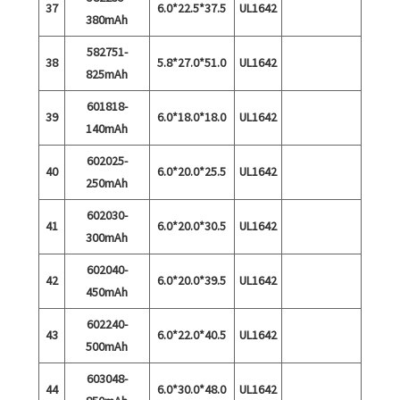
37
6.0*22.5*37.5
UL1642
380mAh
582751-
38
5.8*27.0*51.0
UL1642
825mAh
601818-
39
6.0*18.0*18.0
UL1642
140mAh
602025-
40
6.0*20.0*25.5
UL1642
250mAh
602030-
41
6.0*20.0*30.5
UL1642
300mAh
602040-
42
6.0*20.0*39.5
UL1642
450mAh
602240-
43
6.0*22.0*40.5
UL1642
500mAh
603048-
44
6.0*30.0*48.0
UL1642