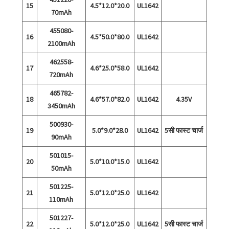
15
4.5*12.0*20.0
UL1642
70mAh
455080-
16
4.5*50.0*80.0
UL1642
2100mAh
462558-
17
4.6*25.0*58.0
UL1642
720mAh
465782-
18
4.6*57.0*82.0
UL1642
4.35V
3450mAh
500930-
19
5.0*9.0*28.0
UL1642
5सी फास्ट चार्ज
90mAh
501015-
20
5.0*10.0*15.0
UL1642
50mAh
501225-
21
5.0*12.0*25.0
UL1642
110mAh
501227-
22
5.0*12.0*25.0
UL1642
5सी फास्ट चार्ज