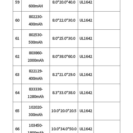
59
8.0*20.0*40.0
UL1642
600mAH
802230-
60
8.0*22.0*30.0
UL1642
400mAh
802530-
61
8.0*25.0*30.0
UL1642
500mAh
803860-
62
8.0*38.0*60.0
UL1642
2000mAh
822129-
63
8.2*21.0*29.0
UL1642
400mAh
833338-
64
8.3*33.0*38.0
UL1642
1280mAh
102020-
65
10.0*20.0*20.5
UL1642
300mAh
103450-
66
10.0*34.0*50.0
UL1642
1800mAh