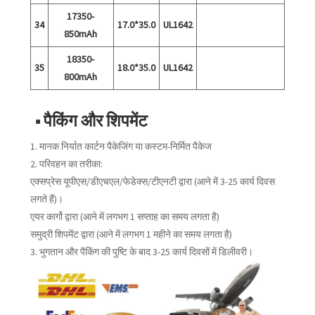
17350-
34
17.0*35.0
UL1642
850mAh
18350-
35
18.0*35.0
UL1642
800mAh
■ पैकिंग और शिपमेंट
1. मानक निर्यात कार्टन पैकेजिंग या कस्टम-निर्मित पैकेज
2. परिवहन का तरीका:
एक्सप्रेस यूपीएस/डीएचएल/फेडेक्स/टीएनटी द्वारा (आने में 3-25 कार्य दिवस
लगते हैं)।
एयर कार्गो द्वारा (आने में लगभग 1 सप्ताह का समय लगता है)
समुद्री शिपमेंट द्वारा (आने में लगभग 1 महीने का समय लगता है)
3. भुगतान और पैकिंग की पुष्टि के बाद 3-25 कार्य दिवसों में डिलीवरी।