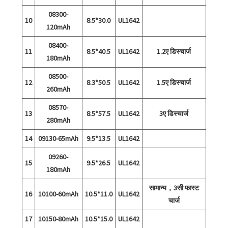
08300-
10
8.5*30.0
UL1642
120mAh
08400-
11
8.5*40.5
UL1642
1.2ए डिस्चार्ज
180mAh
08500-
12
8.3*50.5
UL1642
1.5ए डिस्चार्ज
260mAh
08570-
13
8.5*57.5
UL1642
3ए डिस्चार्ज
280mAh
14
09130-65mAh
9.5*13.5
UL1642
09260-
15
9.5*26.5
UL1642
180mAh
सामान्य，3सी फास्ट
16
10100-60mAh
10.5*11.0
UL1642
चार्ज
17
10150-80mAh
10.5*15.0
UL1642