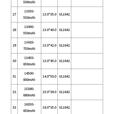
500mAh
13350-
27
13.0*35.0
UL1642
550mAh
13400-
28
13.0*40.0
UL1642
550mAh
13420-
29
13.0*42.0
UL1642
750mAh
13450-
30
13.0*45.0
UL1642
650mAh
14500-
31
14.0*50.0
UL1642
800mAh
15380-
32
15.0*38.0
UL1642
680mAh
16350-
33
16.0*35.0
UL1642
650mAh