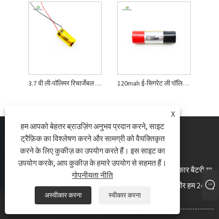
3.7 वी ली-पॉलिमर रिचार्जेबल बैटरी
120mah ई-सिगरेट ली पॉलिमर बैटरी
X
हम आपको बेहतर ब्राउज़िंग अनुभव प्रदान करने, साइट
ट्रैफ़िक का विश्लेषण करने और सामग्री को वैयक्तिकृत
करने के लिए कुकीज़ का उपयोग करते हैं। इस साइट का
उपयोग करके, आप कुकीज़ के हमारे उपयोग से सहमत हैं।
ली पॉलिमर बैटरी, ली पॉलिमर प्रिज्मेटिक बैटरी, ली पॉलिमर बेलनाकार बैटरी या
गोपनीयता नीति
मूल्य सूची के बारे में पूछताछ के लिए, कृपया हमें अपना ईमेल छोड़ दें और हम 24
अस्वीकार करना
स्वीकार करना
घंटों के भीतर संपर्क में रहेंगे।