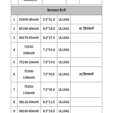
बेलनाकार बैटरी
1
50300-45mAh
5.5*31.0
UL1642
2
65180-40mAh
6.5*18.5
UL1642
4C डिस्चार्ज
3
60270-55mAh
6.0*27.0
UL1642
72530-
4
7.2*53.0
UL1642
200mAh
5
75100-20mAh
7.5*10.0
UL1642
75300-
6
7.5*30.5
UL1642
3ए डिस्चार्ज
100mAh
75350-
7
7.5*35.0
UL1642
130mAh
8
08120-50mAh
8.3*12.5
UL1642
9
08160-60mAh
8.3*16.5
UL1642