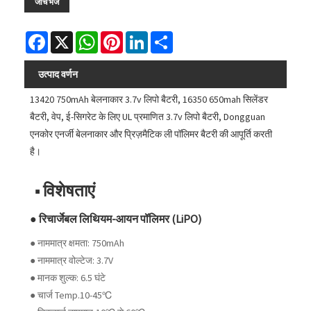
जांच भेजें
Facebook
X
WhatsApp
Pinterest
LinkedIn
Share
उत्पाद वर्णन
13420 750mAh बेलनाकार 3.7v लिपो बैटरी, 16350 650mah सिलेंडर
बैटरी, वेप, ई-सिगरेट के लिए UL प्रमाणित 3.7v लिपो बैटरी, Dongguan
एनकोर एनर्जी बेलनाकार और प्रिज़मैटिक ली पॉलिमर बैटरी की आपूर्ति करती
है।
■ विशेषताएं
● रिचार्जेबल लिथियम-आयन पॉलिमर (LiPO)
● नाममात्र क्षमता: 750mAh
● नाममात्र वोल्टेज: 3.7V
● मानक शुल्क: 6.5 घंटे
● चार्ज Temp.10-45℃