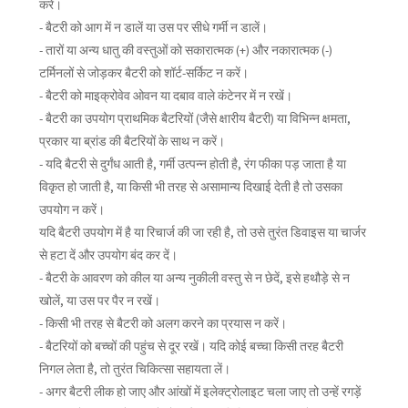
करें।
- बैटरी को आग में न डालें या उस पर सीधे गर्मी न डालें।
- तारों या अन्य धातु की वस्तुओं को सकारात्मक (+) और नकारात्मक (-)
टर्मिनलों से जोड़कर बैटरी को शॉर्ट-सर्किट न करें।
- बैटरी को माइक्रोवेव ओवन या दबाव वाले कंटेनर में न रखें।
- बैटरी का उपयोग प्राथमिक बैटरियों (जैसे क्षारीय बैटरी) या विभिन्न क्षमता,
प्रकार या ब्रांड की बैटरियों के साथ न करें।
- यदि बैटरी से दुर्गंध आती है, गर्मी उत्पन्न होती है, रंग फीका पड़ जाता है या
विकृत हो जाती है, या किसी भी तरह से असामान्य दिखाई देती है तो उसका
उपयोग न करें।
यदि बैटरी उपयोग में है या रिचार्ज की जा रही है, तो उसे तुरंत डिवाइस या चार्जर
से हटा दें और उपयोग बंद कर दें।
- बैटरी के आवरण को कील या अन्य नुकीली वस्तु से न छेदें, इसे हथौड़े से न
खोलें, या उस पर पैर न रखें।
- किसी भी तरह से बैटरी को अलग करने का प्रयास न करें।
- बैटरियों को बच्चों की पहुंच से दूर रखें। यदि कोई बच्चा किसी तरह बैटरी
निगल लेता है, तो तुरंत चिकित्सा सहायता लें।
- अगर बैटरी लीक हो जाए और आंखों में इलेक्ट्रोलाइट चला जाए तो उन्हें रगड़ें