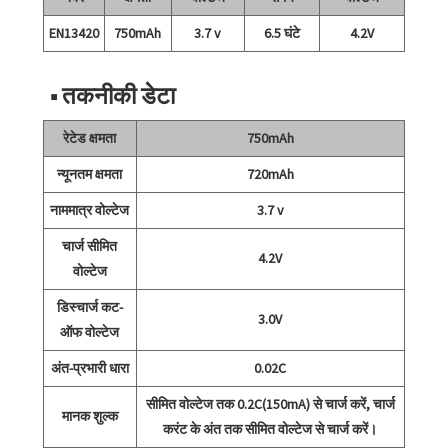
EN13420
750mAh
3.7 v
6.5 घंटे
4.2V
■ तकनीकी डेटा
रेटेड क्षमता
750mAh
न्यूनतम क्षमता
720mAh
नाममात्र वोल्टेज
3.7 v
चार्ज सीमित
4.2V
वोल्टेज
डिस्चार्ज कट-
3.0V
ऑफ वोल्टेज
अंत-प्रभारी धारा
0.02C
सीमित वोल्टेज तक 0.2C(150mA) से चार्ज करें, चार्ज
मानक शुल्क
करंट के अंत तक सीमित वोल्टेज से चार्ज करें।