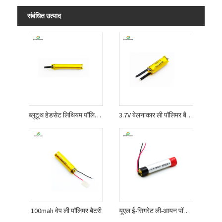
संबंधित उत्पाद
ब्लूटूथ हेडसेट लिथियम पॉलिमर बैटरी
3.7V बेलनाकार ली पॉलिमर बैटरी
100mah वेप ली पॉलिमर बैटरी
यूएल ई-सिगरेट ली-आयन पॉलिमर बैटरी