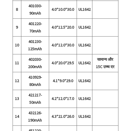
401030-
8
4.0*10.0*30.0
UL1642
90mAh
401220-
9
4.0*12.5*20.0
UL1642
70mAh
401230-
10
4.0*12.0*30.0
UL1642
125mAh
402030-
सामान्य और
11
4.0*20.0*29.5
UL1642
200mAh
15C उच्च दर
410929-
12
4.1*9.0*29.0
UL1642
80mAh
421217-
13
4.2*12.0*17.0
UL1642
50mAh
432126-
14
4.3*21.0*26.0
UL1642
190mAh
451220-