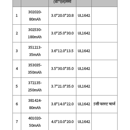
(डी*एल)मिमी
302020-
1
3.0*20.0*20.8
UL1642
80mAh
302530-
2
3.0*25.0*30.0
UL1642
180mAh
351213-
3
3.6*12.0*13.5
UL1642
35mAh
353035-
4
3.5*30.0*35.0
UL1642
350mAh
372135-
5
3.7*21.0*35.0
UL1642
250mAh
381424-
6
3.8*14.0*22.0
UL1642
5सी फास्ट चार्ज
80mAh
401020-
7
4.0*10.0*20.0
UL1642
50mAh