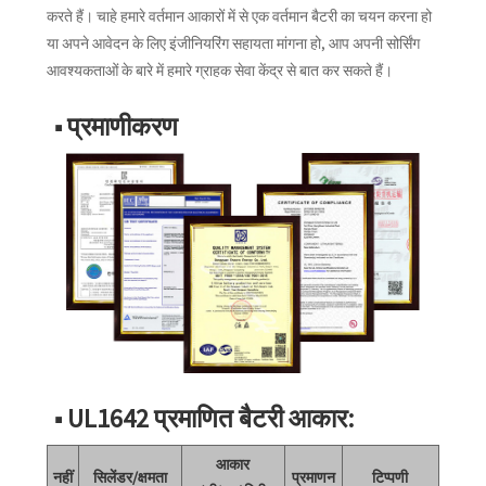
करते हैं। चाहे हमारे वर्तमान आकारों में से एक वर्तमान बैटरी का चयन करना हो
या अपने आवेदन के लिए इंजीनियरिंग सहायता मांगना हो, आप अपनी सोर्सिंग
आवश्यकताओं के बारे में हमारे ग्राहक सेवा केंद्र से बात कर सकते हैं।
■ प्रमाणीकरण
■ UL1642 प्रमाणित बैटरी आकार:
आकार
नहीं
सिलेंडर/क्षमता
प्रमाणन
टिप्पणी