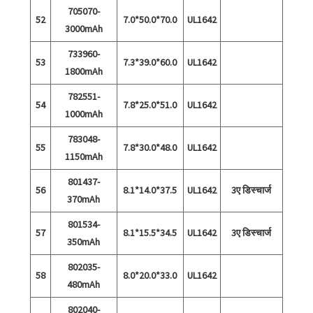
705070-
52
7.0*50.0*70.0
UL1642
3000mAh
733960-
53
7.3*39.0*60.0
UL1642
1800mAh
782551-
54
7.8*25.0*51.0
UL1642
1000mAh
783048-
55
7.8*30.0*48.0
UL1642
1150mAh
801437-
56
8.1*14.0*37.5
UL1642
3ए डिस्चार्ज
370mAh
801534-
57
8.1*15.5*34.5
UL1642
3ए डिस्चार्ज
350mAh
802035-
58
8.0*20.0*33.0
UL1642
480mAh
802040-