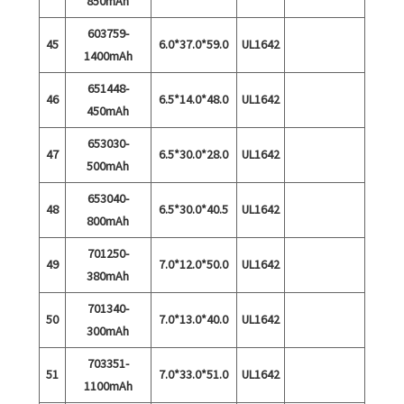
850mAh
603759-
45
6.0*37.0*59.0
UL1642
1400mAh
651448-
46
6.5*14.0*48.0
UL1642
450mAh
653030-
47
6.5*30.0*28.0
UL1642
500mAh
653040-
48
6.5*30.0*40.5
UL1642
800mAh
701250-
49
7.0*12.0*50.0
UL1642
380mAh
701340-
50
7.0*13.0*40.0
UL1642
300mAh
703351-
51
7.0*33.0*51.0
UL1642
1100mAh